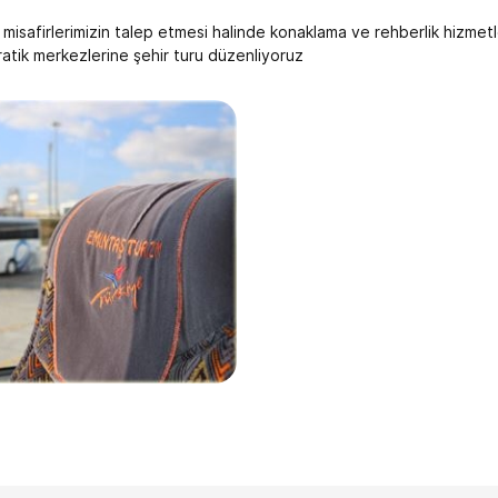
 misafirlerimizin talep etmesi halinde konaklama ve rehberlik hizmetle
atik merkezlerine şehir turu düzenliyoruz