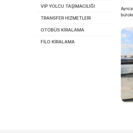
VIP YOLCU TAŞIMACILIĞI
Ayrıca
bürokr
TRANSFER HİZMETLERİ
OTOBÜS KİRALAMA
FİLO KİRALAMA