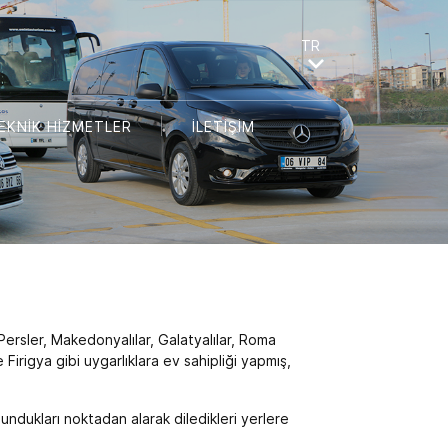
EKNİK HİZMETLER
İLETİŞİM
Persler, Makedonyalılar, Galatyalılar, Roma
Firigya gibi uygarlıklara ev sahipliği yapmış,
lundukları noktadan alarak diledikleri yerlere