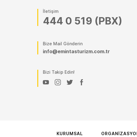
İletişim
444 0 519 (PBX)
Bize Mail Gönderin
info@emintasturizm.com.tr
Bizi Takip Edin!
KURUMSAL
ORGANİZASYO