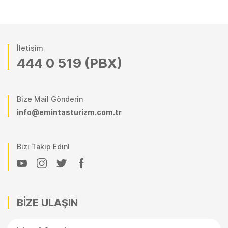
İletişim
444 0 519 (PBX)
Bize Mail Gönderin
info@emintasturizm.com.tr
Bizi Takip Edin!
BİZE ULAŞIN